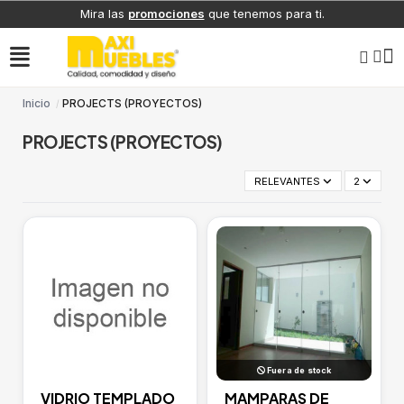
Mira las
promociones
que tenemos para ti.
Inicio
PROJECTS (PROYECTOS)
PROJECTS (PROYECTOS)
RELEVANTES
2
Fuera de stock
VIDRIO TEMPLADO
MAMPARAS DE