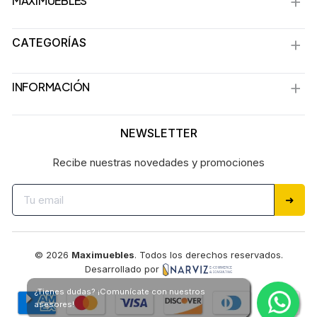
MAXIMUEBLES
CATEGORÍAS
INFORMACIÓN
NEWSLETTER
Recibe nuestras novedades y promociones
➜
© 2026
Maximuebles
. Todos los derechos reservados.
Desarrollado por
¿Tienes dudas? ¡Comunícate con nuestros
asesores!