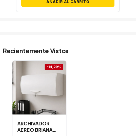
AÑADIR AL CARRITO
Recientemente Vistos
-14,29%
ARCHIVADOR
AEREO BRIANA