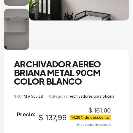
ARCHIVADOR AEREO
BRIANA METAL 90CM
COLOR BLANCO
SKU
M A 505 2B
Categoría
Archivadores para oficina
$ 161,00
Precio:
$ 137,99
14,29% de descuento
Impuestos incluidos