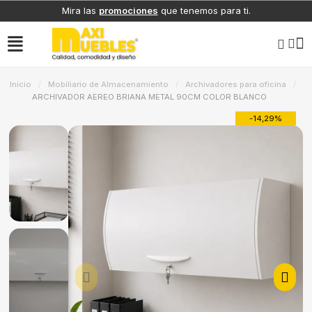
Mira las
promociones
que tenemos para ti.
Inicio
Mobiliario de Almacenamiento
Archivadores para oficina
ARCHIVADOR AEREO BRIANA METAL 90CM COLOR BLANCO
-14,29%