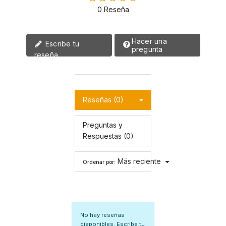
0 Reseña
Hacer una
Escribe tu
pregunta
reseña
Reseñas (0)
Preguntas y
Respuestas (0)
Más reciente
Ordenar por:
No hay reseñas
disponibles.
Escribe tu