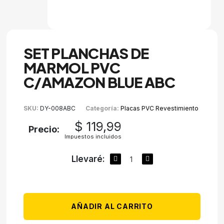
SET PLANCHAS DE
MARMOL PVC
C/AMAZON BLUE ABC
SKU
DY-008ABC
Categoría
Placas PVC Revestimiento
$ 119,99
Precio:
Impuestos incluidos
Llevaré:
AÑADIR AL CARRITO