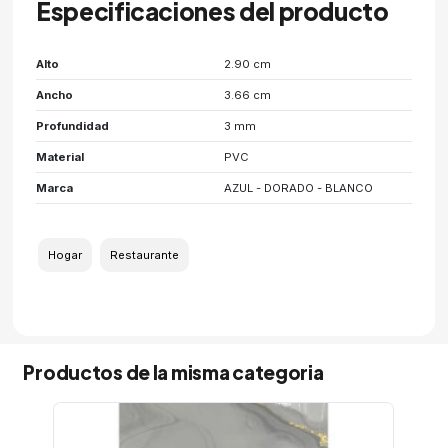
Especificaciones del producto
Alto
2.90 cm
Ancho
3.66 cm
Profundidad
3 mm
Material
PVC
Marca
AZUL - DORADO - BLANCO
Hogar
Restaurante
Productos de la misma categoria