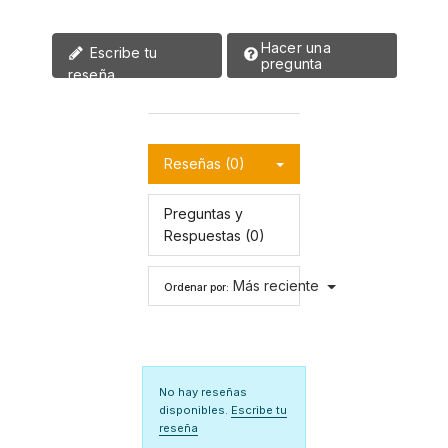
Hacer una
Escribe tu
pregunta
reseña
Reseñas (0)
Preguntas y
Respuestas (0)
Más reciente
Ordenar por:
No hay reseñas
disponibles.
Escribe tu
reseña