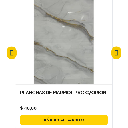
PLANCHAS DE MARMOL PVC C/ORION
P
A
$ 40,00
$
AÑADIR AL CARRITO