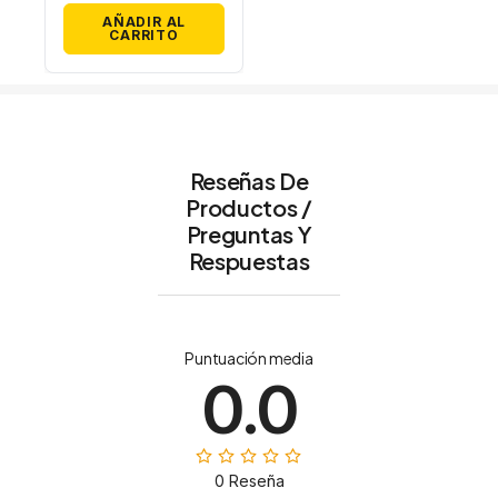
AÑADIR AL
CARRITO
Reseñas De
Productos /
Preguntas Y
Respuestas
Puntuación media
0.0
0 Reseña