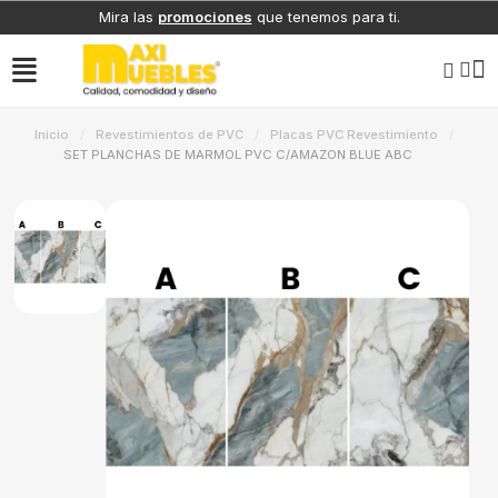
Mira las
promociones
que tenemos para ti.
Inicio
Revestimientos de PVC
Placas PVC Revestimiento
SET PLANCHAS DE MARMOL PVC C/AMAZON BLUE ABC